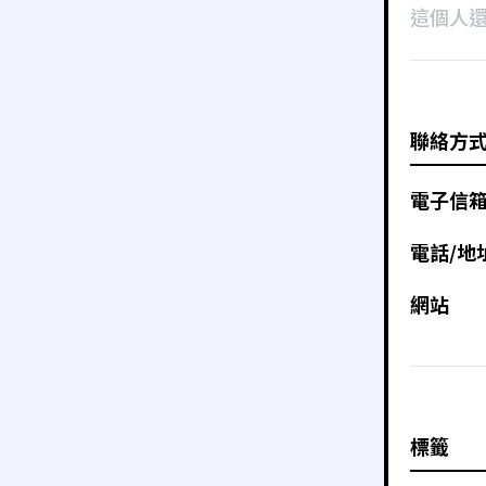
這個人
聯絡方
電子信
電話/地
網站
標籤