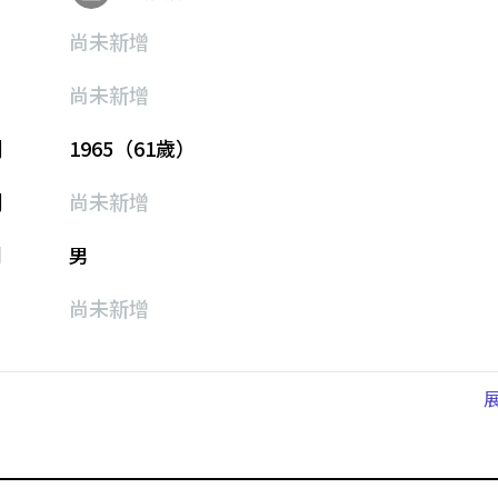
尚未新增
尚未新增
期
1965（61歲）
期
尚未新增
別
男
尚未新增