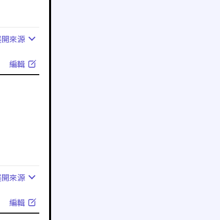
展開
來源
編輯
展開
來源
編輯