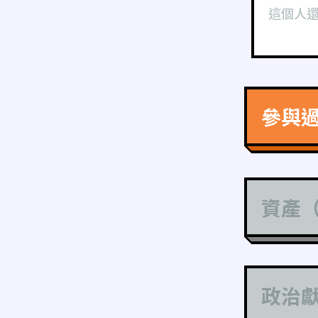
這個人
參與
資產
政治