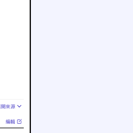
展開
來源
編輯