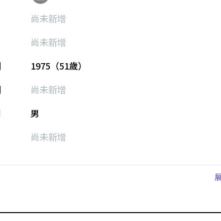
尚未新增
尚未新增
期
1975（51歲）
期
尚未新增
別
男
尚未新增