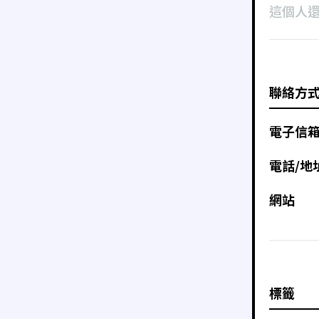
這個人
聯絡方
電子信
電話/地
網站
標籤