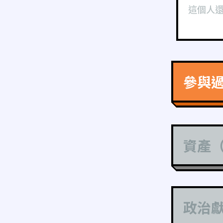
這個人
參與
資產
政治