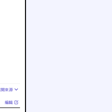
展開
來源
編輯