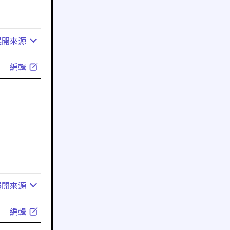
展開
來源
編輯
展開
來源
編輯