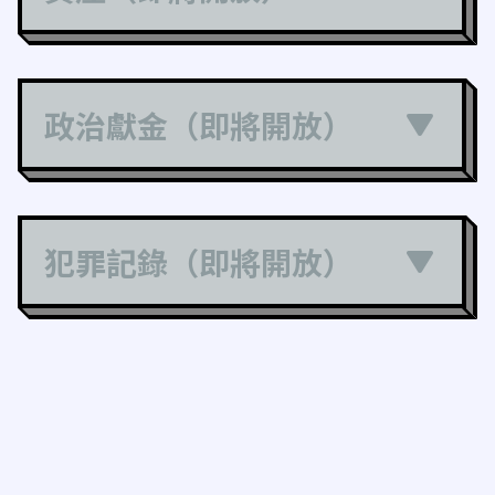
政治獻金（即將開放）
犯罪記錄（即將開放）