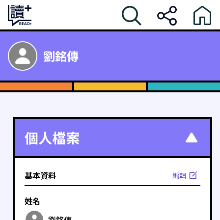
劉銘傳
個人檔案
基本資料
編輯
姓名
劉銘傳