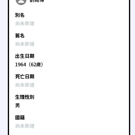
別名
尚未新增
舊名
尚未新增
出生日期
1964（62歲）
死亡日期
尚未新增
生理性別
男
國籍
尚未新增