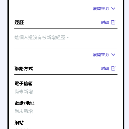
展開
來源
經歷
編輯
這個人還沒有被新增經歷⋯
展開
來源
聯絡方式
編輯
電子信箱
尚未新增
電話/地址
尚未新增
網站