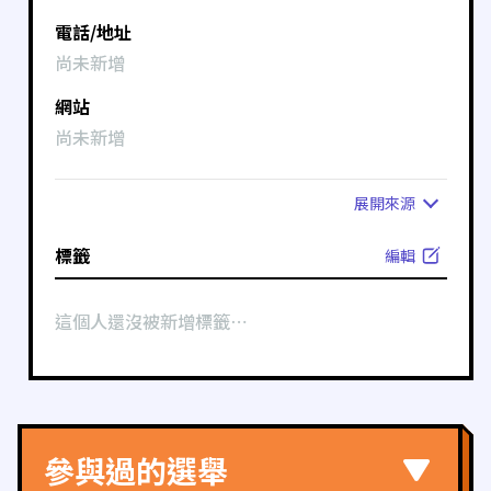
電話/地址
尚未新增
網站
尚未新增
展開
來源
標籤
編輯
這個人還沒被新增標籤⋯
參與過的選舉