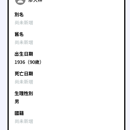
別名
尚未新增
舊名
尚未新增
出生日期
1936（90歲）
死亡日期
尚未新增
生理性別
男
國籍
尚未新增