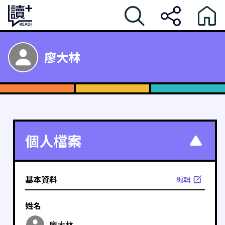
廖大林
個人檔案
基本資料
編輯
姓名
廖大林