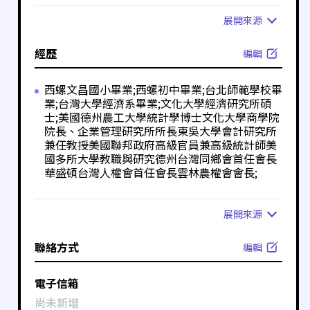
展開
來源
經歷
編輯
西螺文昌國小畢業;西螺初中畢業;台北師範學校畢
業;台灣大學經濟系畢業;文化大學經濟研究所碩
士;美國德州農工大學統計學博士文化大學商學院
院長、企業管理研究所所長東吳大學會計研究所
兼任教授美國聯邦政府高級官員兼高級統計師美
國多所大學教職與研究德州台灣同鄉會首任會長
華盛頓台灣人權會首任會長雲林農權會會長;
展開
來源
聯絡方式
編輯
電子信箱
尚未新增