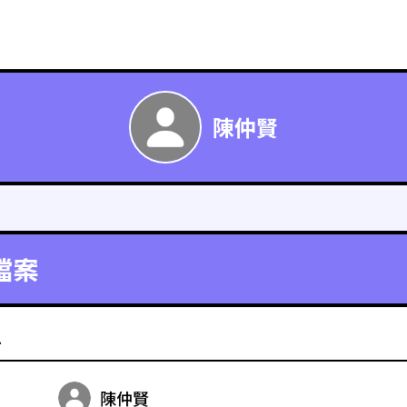
陳仲賢
檔案
料
陳仲賢