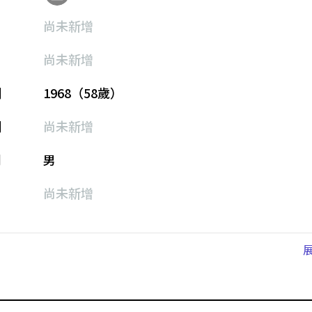
尚未新增
尚未新增
期
1968（58歲）
期
尚未新增
別
男
尚未新增