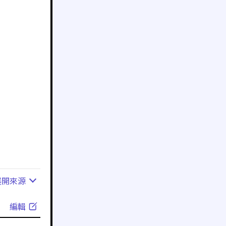
展開
來源
編輯