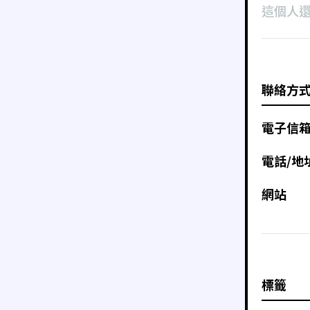
這個人
聯絡方
電子信
電話/地
網站
標籤