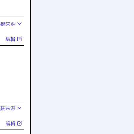
展開
來源
編輯
展開
來源
編輯