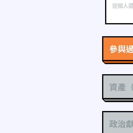
這個人
參與
資產
政治