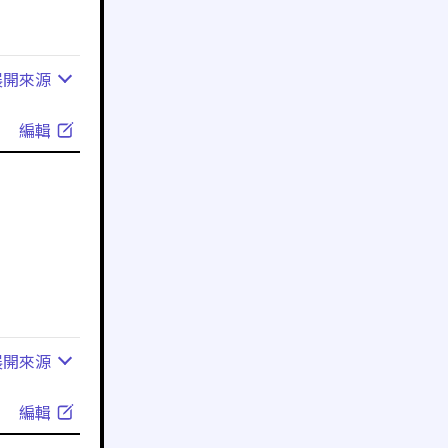
展開
來源
編輯
展開
來源
編輯