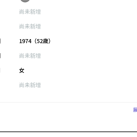
尚未新增
尚未新增
期
1974（52歲）
期
尚未新增
別
女
尚未新增