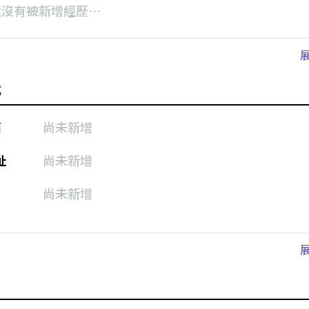
還沒有被新增經歷⋯
式
箱
尚未新增
址
尚未新增
尚未新增