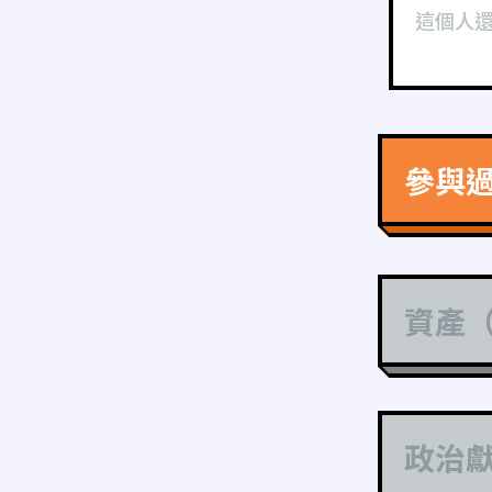
這個人
參與
資產
政治