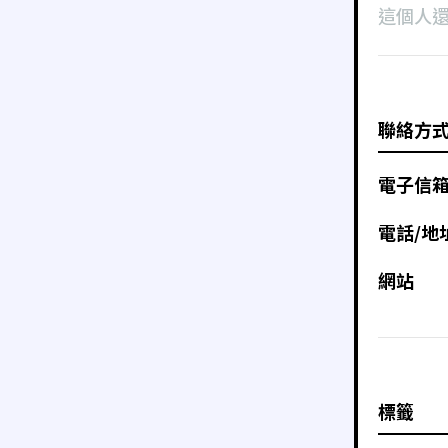
這個人
聯絡方
電子信
電話/地
網站
標籤