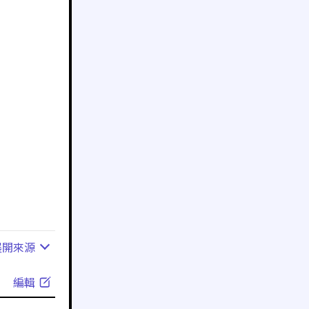
展開
來源
編輯