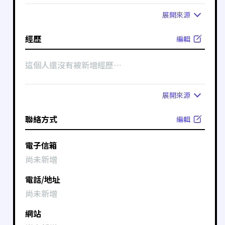
展開
來源
經歷
編輯
這個人還沒有被新增經歷⋯
展開
來源
聯絡方式
編輯
電子信箱
尚未新增
電話/地址
尚未新增
網站