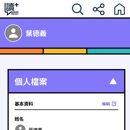
葉德義
個人檔案
基本資料
編輯
姓名
葉德義