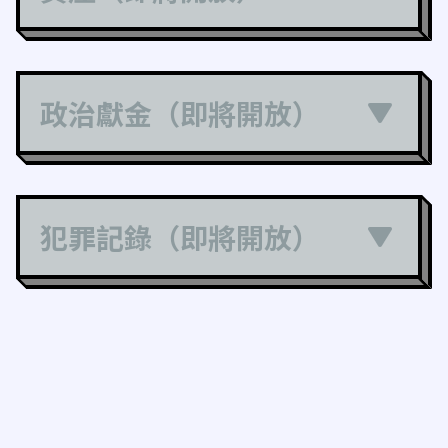
政治獻金（即將開放）
犯罪記錄（即將開放）