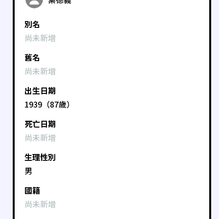
別名
尚未新增
舊名
尚未新增
出生日期
1939（87歲）
死亡日期
尚未新增
生理性別
男
國籍
尚未新增