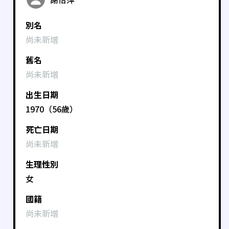
別名
尚未新增
舊名
尚未新增
出生日期
1970（56歲）
死亡日期
尚未新增
生理性別
女
國籍
尚未新增