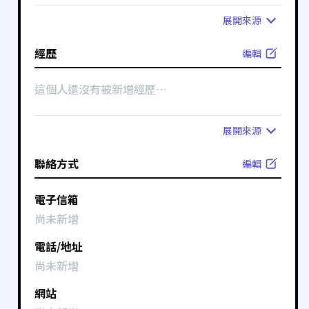
展開
來源
經歷
編輯
這個人還沒有被新增經歷⋯
展開
來源
聯絡方式
編輯
電子信箱
尚未新增
電話/地址
尚未新增
網站