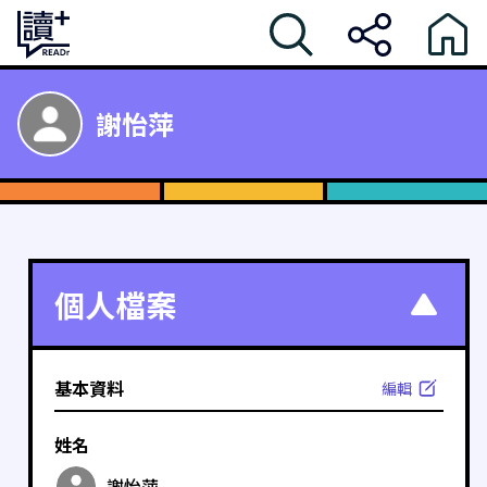
謝怡萍
個人檔案
基本資料
編輯
姓名
謝怡萍