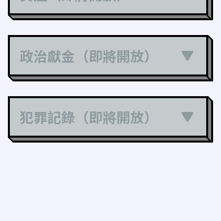
政治獻金（即將開放）
犯罪記錄（即將開放）