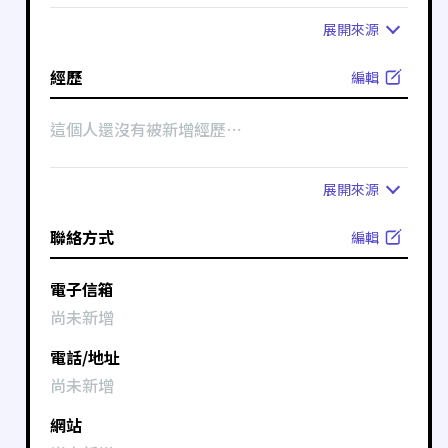
展開
來源
經歷
編輯
這個人還沒有被新增經歷⋯
展開
來源
聯絡方式
編輯
電子信箱
尚未新增
電話/地址
尚未新增
網站