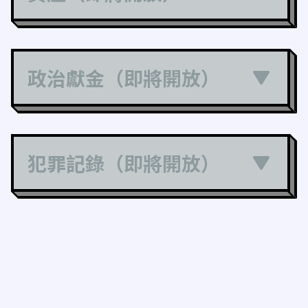
政治獻金（即將開放）
犯罪記錄（即將開放）