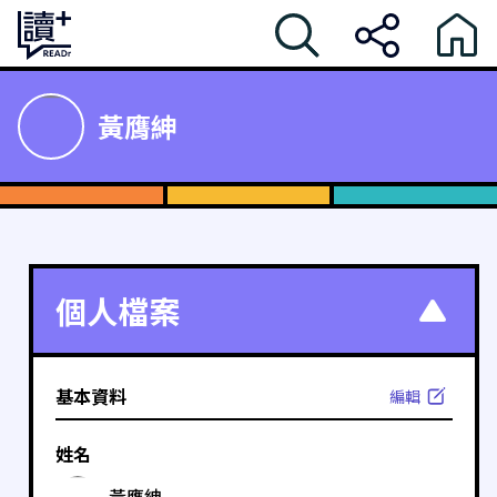
黃膺紳
個人檔案
基本資料
編輯
姓名
黃膺紳