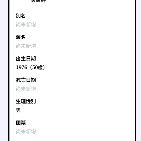
別名
尚未新增
舊名
尚未新增
出生日期
1976（50歲）
死亡日期
尚未新增
生理性別
男
國籍
尚未新增