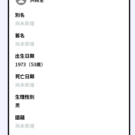
別名
尚未新增
舊名
尚未新增
出生日期
1973（53歲）
死亡日期
尚未新增
生理性別
男
國籍
尚未新增