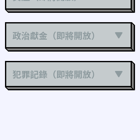
政治獻金（即將開放）
犯罪記錄（即將開放）