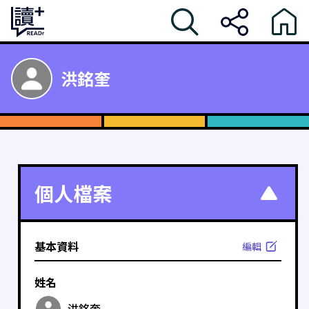
洪銘奎
個人檔案
基本資料
編輯
姓名
洪銘奎