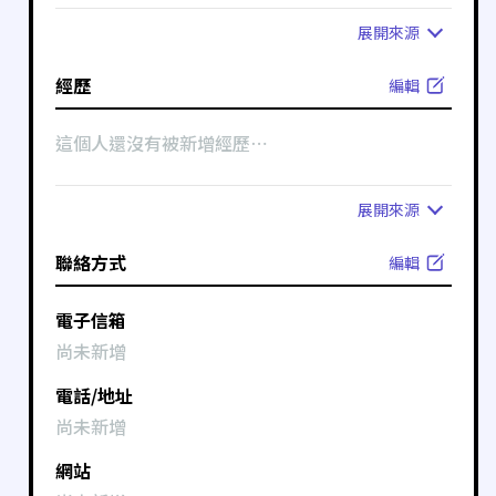
展開
來源
經歷
編輯
這個人還沒有被新增經歷⋯
展開
來源
聯絡方式
編輯
電子信箱
尚未新增
電話/地址
尚未新增
網站