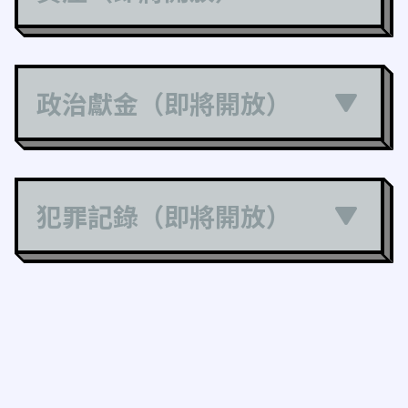
政治獻金（即將開放）
犯罪記錄（即將開放）