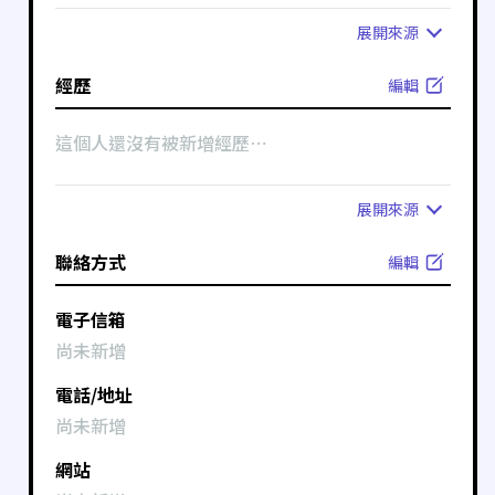
展開
來源
經歷
編輯
這個人還沒有被新增經歷⋯
展開
來源
聯絡方式
編輯
電子信箱
尚未新增
電話/地址
尚未新增
網站