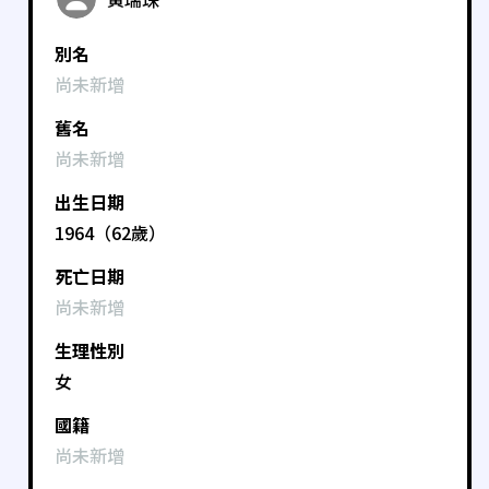
別名
尚未新增
舊名
尚未新增
出生日期
1964（62歲）
死亡日期
尚未新增
生理性別
女
國籍
尚未新增