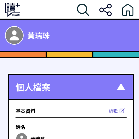
黃瑞珠
個人檔案
基本資料
編輯
姓名
黃瑞珠