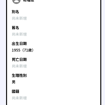
別名
尚未新增
舊名
尚未新增
出生日期
1955（71歲）
死亡日期
尚未新增
生理性別
男
國籍
尚未新增