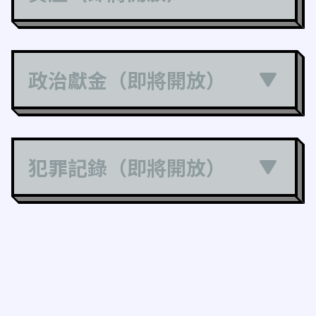
政治獻金（即將開放）
犯罪記錄（即將開放）