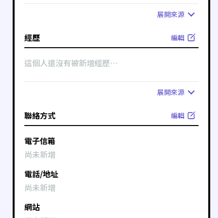
展開
來源
經歷
編輯
這個人還沒有被新增經歷⋯
展開
來源
聯絡方式
編輯
電子信箱
尚未新增
電話/地址
尚未新增
網站