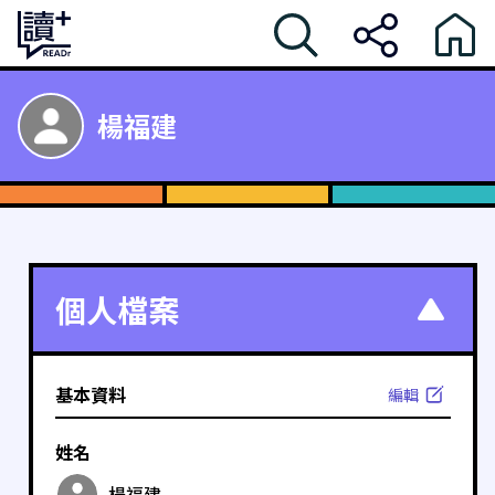
楊福建
個人檔案
基本資料
編輯
姓名
楊福建