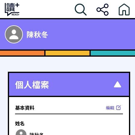
陳秋冬
個人檔案
基本資料
編輯
姓名
陳秋冬