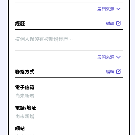
展開
來源
經歷
編輯
這個人還沒有被新增經歷⋯
展開
來源
聯絡方式
編輯
電子信箱
尚未新增
電話/地址
尚未新增
網站