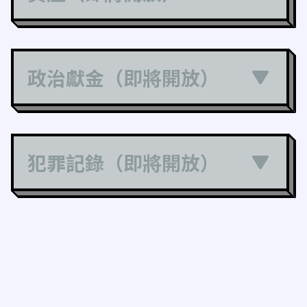
政治獻金（即將開放）
犯罪記錄（即將開放）