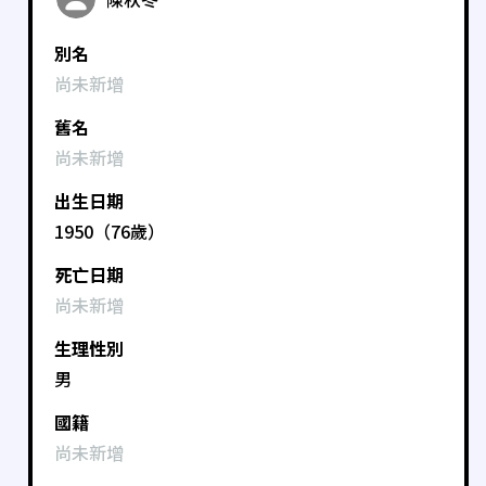
別名
尚未新增
舊名
尚未新增
出生日期
1950（76歲）
死亡日期
尚未新增
生理性別
男
國籍
尚未新增