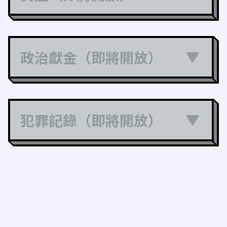
政治獻金（即將開放）
犯罪記錄（即將開放）