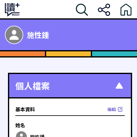
施性鍾
個人檔案
基本資料
編輯
姓名
施性鍾