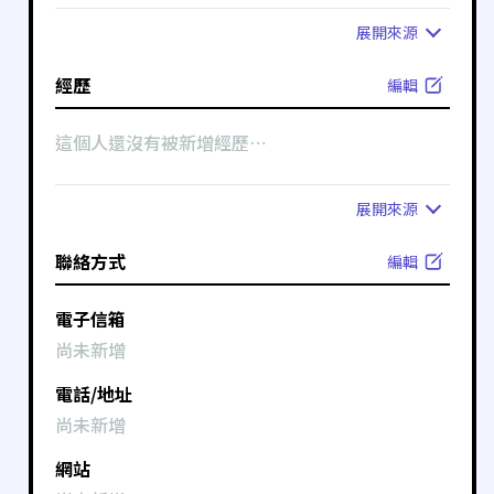
展開
來源
經歷
編輯
這個人還沒有被新增經歷⋯
展開
來源
聯絡方式
編輯
電子信箱
尚未新增
電話/地址
尚未新增
網站