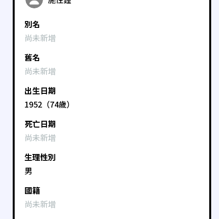
別名
尚未新增
舊名
尚未新增
出生日期
1952（74歲）
死亡日期
尚未新增
生理性別
男
國籍
尚未新增