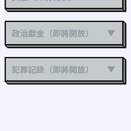
政治獻金（即將開放）
犯罪記錄（即將開放）