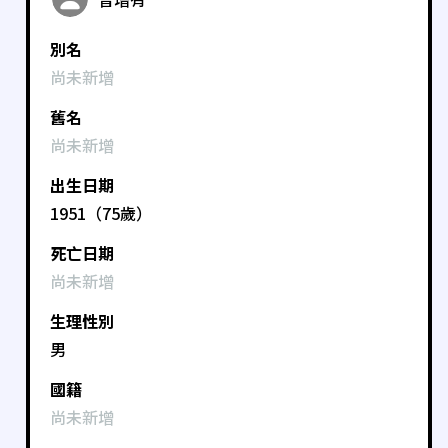
別名
尚未新增
舊名
尚未新增
出生日期
1951（75歲）
死亡日期
尚未新增
生理性別
男
國籍
尚未新增