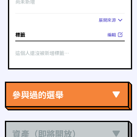
尚未新增
展開
來源
標籤
編輯
這個人還沒被新增標籤⋯
參與過的選舉
資產（即將開放）