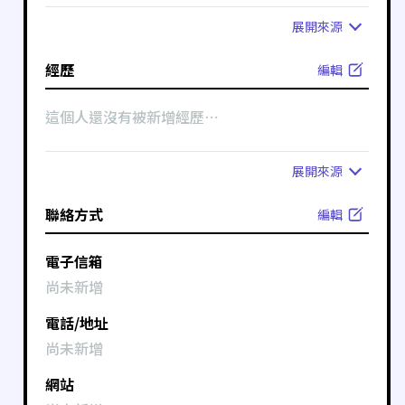
展開
來源
經歷
編輯
這個人還沒有被新增經歷⋯
展開
來源
聯絡方式
編輯
電子信箱
尚未新增
電話/地址
尚未新增
網站