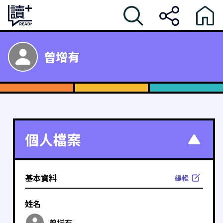
曾增有
個人檔案
基本資料
編輯
姓名
曾增有