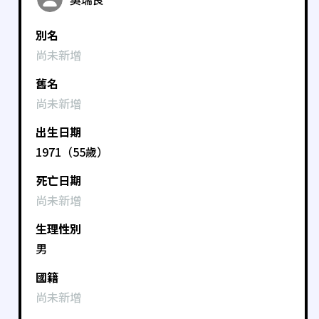
別名
尚未新增
舊名
尚未新增
出生日期
1971（55歲）
死亡日期
尚未新增
生理性別
男
國籍
尚未新增