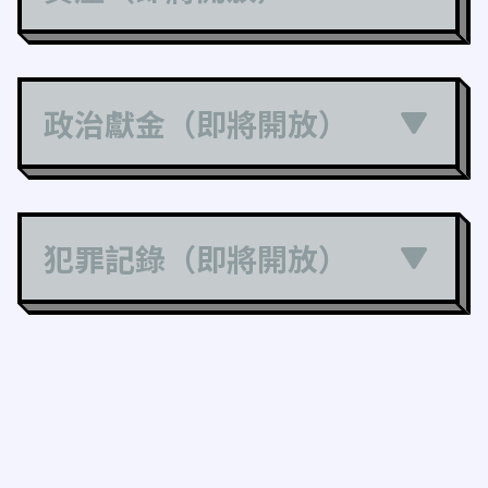
政治獻金（即將開放）
犯罪記錄（即將開放）