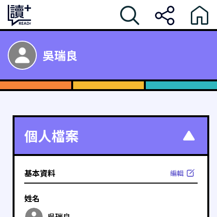
吳瑞良
個人檔案
基本資料
編輯
姓名
吳瑞良