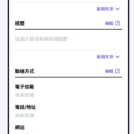
展開
來源
經歷
編輯
這個人還沒有被新增經歷⋯
展開
來源
聯絡方式
編輯
電子信箱
尚未新增
電話/地址
尚未新增
網站