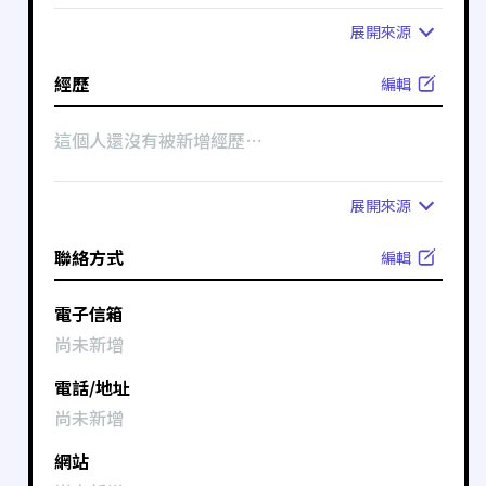
展開
來源
經歷
編輯
這個人還沒有被新增經歷⋯
展開
來源
聯絡方式
編輯
電子信箱
尚未新增
電話/地址
尚未新增
網站