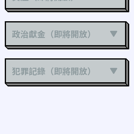
政治獻金（即將開放）
犯罪記錄（即將開放）