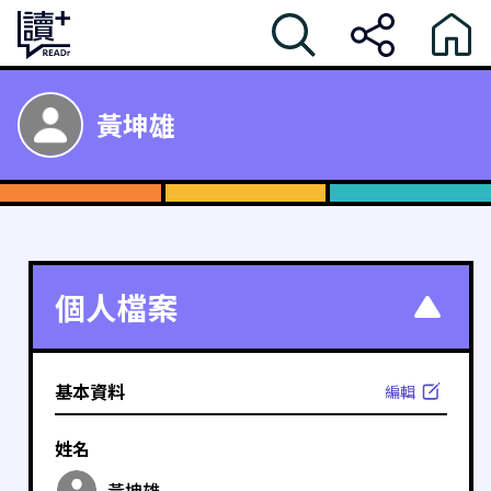
黃坤雄
個人檔案
基本資料
編輯
姓名
黃坤雄