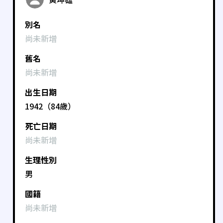
別名
尚未新增
舊名
尚未新增
出生日期
1942（84歲）
死亡日期
尚未新增
生理性別
男
國籍
尚未新增