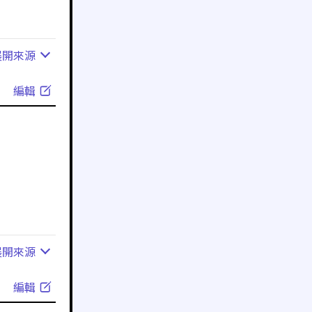
展開
來源
編輯
展開
來源
編輯