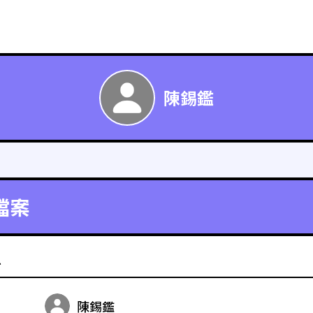
陳錫鑑
檔案
料
陳錫鑑