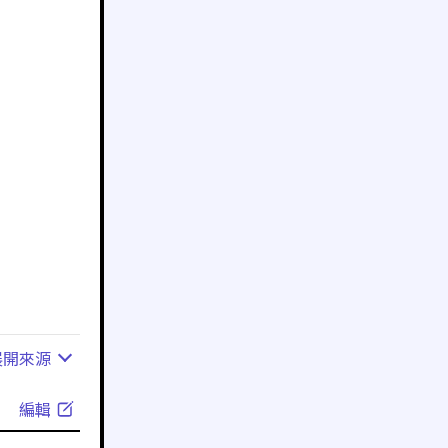
展開
來源
編輯