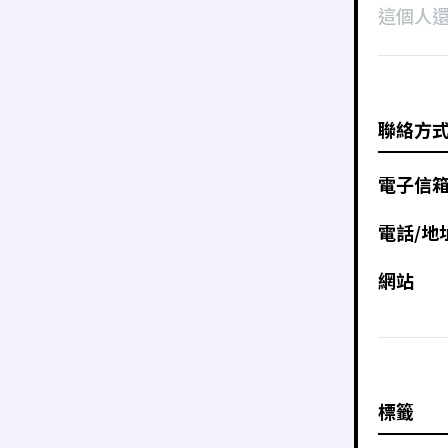
這個人
聯絡方
電子信
電話/地
網站
標籤