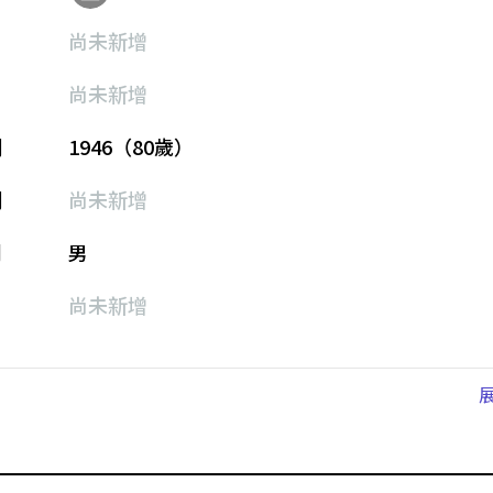
尚未新增
尚未新增
期
1946（80歲）
期
尚未新增
別
男
尚未新增