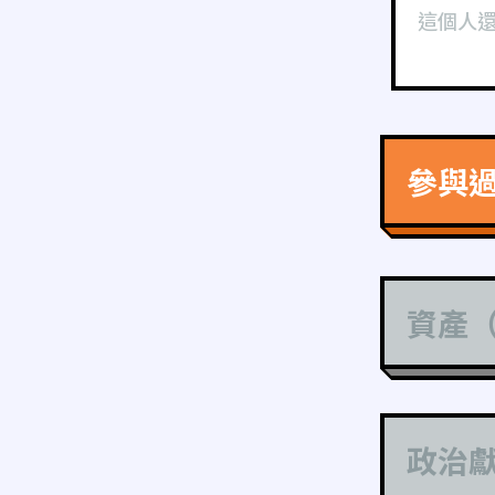
這個人
參與
資產
政治