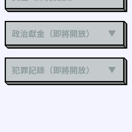
政治獻金（即將開放）
犯罪記錄（即將開放）