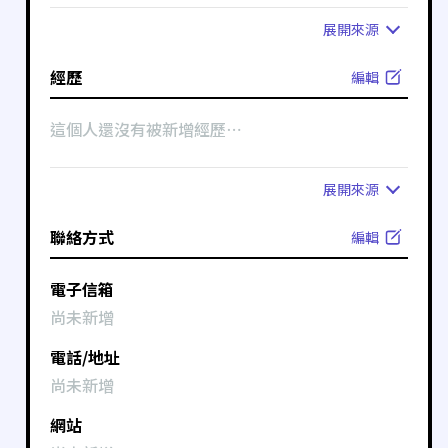
展開
來源
經歷
編輯
這個人還沒有被新增經歷⋯
展開
來源
聯絡方式
編輯
電子信箱
尚未新增
電話/地址
尚未新增
網站