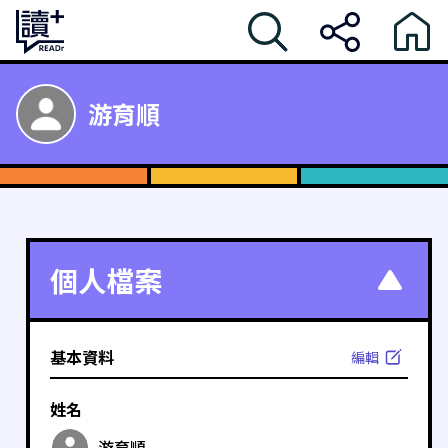
游育順
個人檔案
基本資料
編輯
姓名
游育順