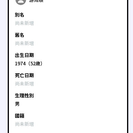
別名
尚未新增
舊名
尚未新增
出生日期
1974（52歲）
死亡日期
尚未新增
生理性別
男
國籍
尚未新增