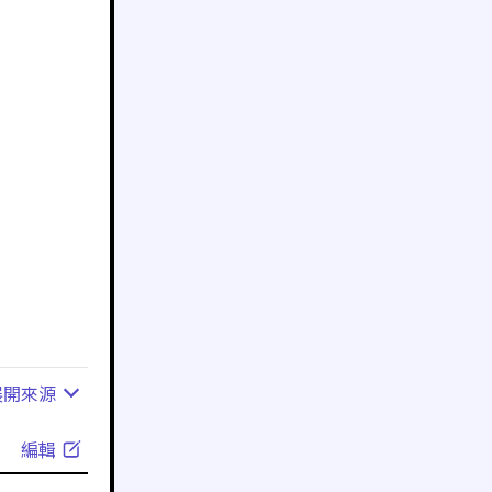
展開
來源
編輯