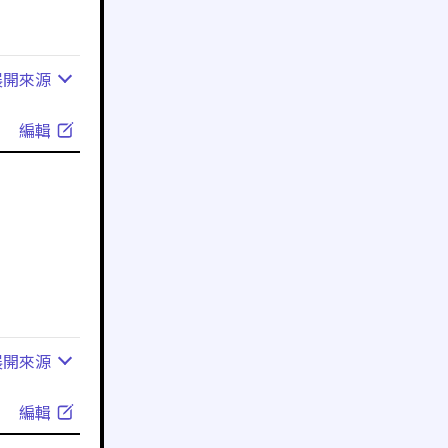
展開
來源
編輯
展開
來源
編輯