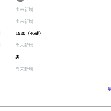
尚未新增
尚未新增
期
1980（46歲）
期
尚未新增
別
男
尚未新增