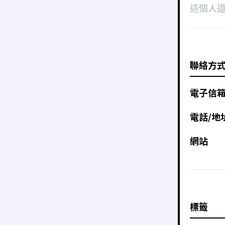
這個人
聯絡方
電子信
電話/地
網站
標籤