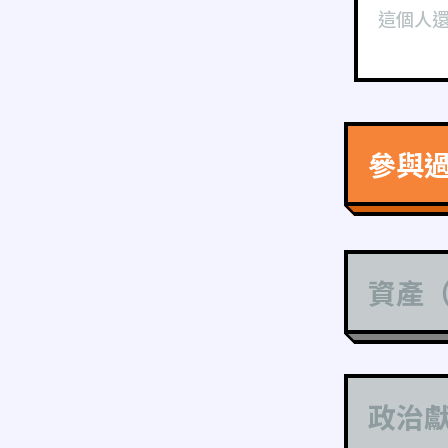
這個人
參與
資產
政治