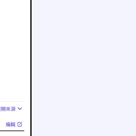
展開
來源
編輯