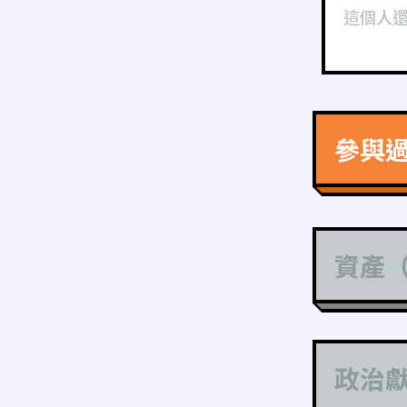
這個人
參與
資產
政治