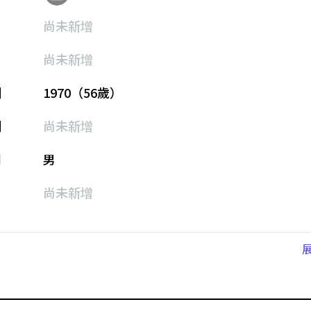
尚未新增
尚未新增
期
1970（56歲）
期
尚未新增
別
男
尚未新增