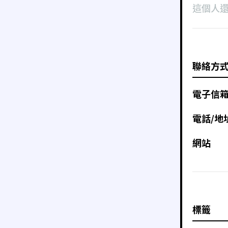
這個人
聯絡方
電子信
電話/地
網站
標籤