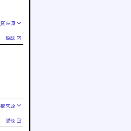
展開
來源
編輯
展開
來源
編輯