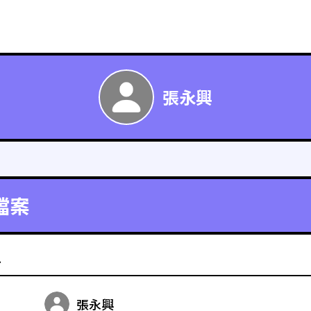
張永興
檔案
料
張永興