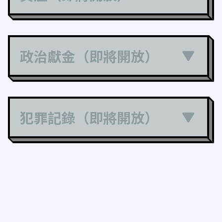
政治獻金（即將開放）
犯罪記錄（即將開放）