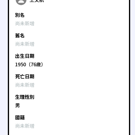
別名
尚未新增
舊名
尚未新增
出生日期
1950（76歲）
死亡日期
尚未新增
生理性別
男
國籍
尚未新增