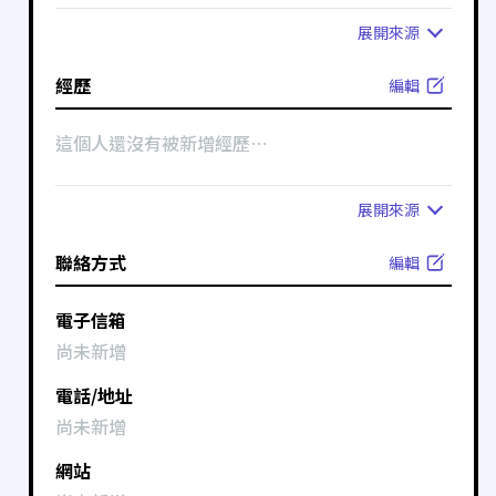
展開
來源
經歷
編輯
這個人還沒有被新增經歷⋯
展開
來源
聯絡方式
編輯
電子信箱
尚未新增
電話/地址
尚未新增
網站