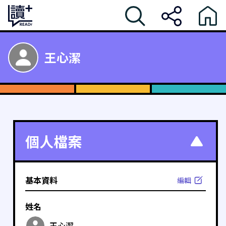
王心潔
個人檔案
基本資料
編輯
姓名
王心潔