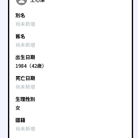
別名
尚未新增
舊名
尚未新增
出生日期
1984（42歲）
死亡日期
尚未新增
生理性別
女
國籍
尚未新增