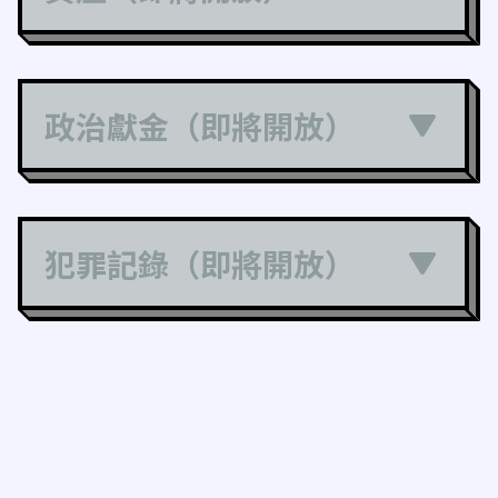
政治獻金（即將開放）
犯罪記錄（即將開放）