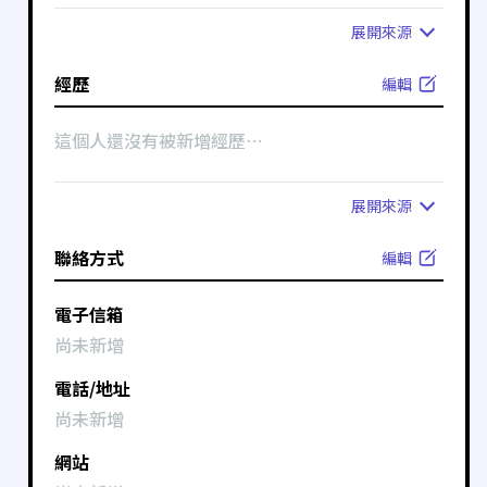
展開
來源
經歷
編輯
這個人還沒有被新增經歷⋯
展開
來源
聯絡方式
編輯
電子信箱
尚未新增
電話/地址
尚未新增
網站