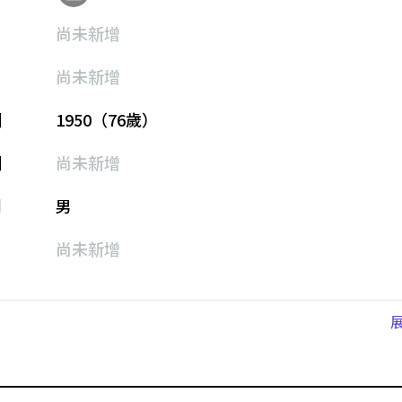
尚未新增
尚未新增
期
1950（76歲）
期
尚未新增
別
男
尚未新增