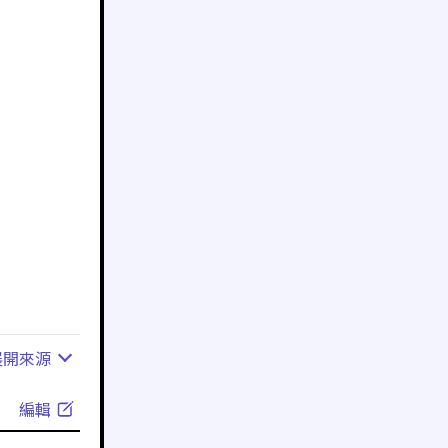
展開
來源
編輯