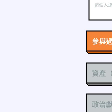
這個人
參與
資產
政治