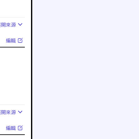
展開
來源
編輯
展開
來源
編輯