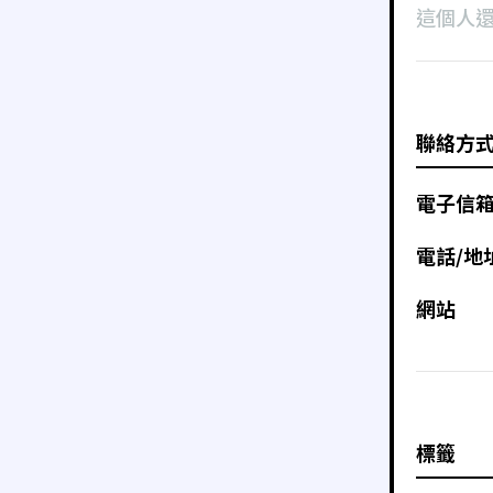
這個人
聯絡方
電子信
電話/地
網站
標籤