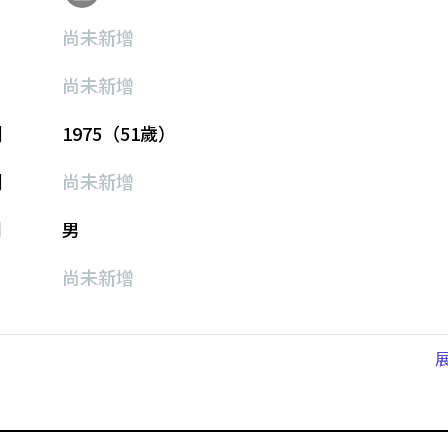
尚未新增
尚未新增
期
1975（51歲）
期
尚未新增
別
男
尚未新增