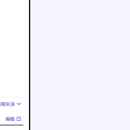
展開
來源
編輯