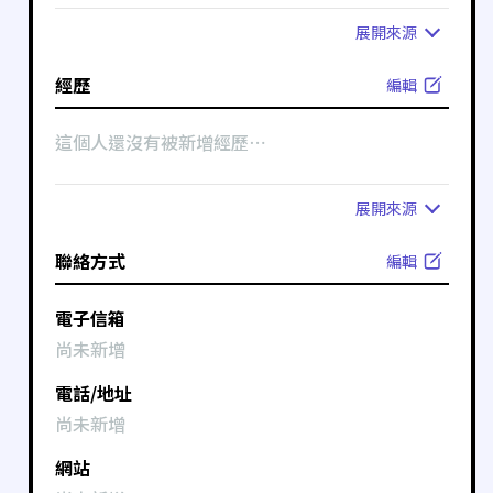
展開
來源
經歷
編輯
這個人還沒有被新增經歷⋯
展開
來源
聯絡方式
編輯
電子信箱
尚未新增
電話/地址
尚未新增
網站