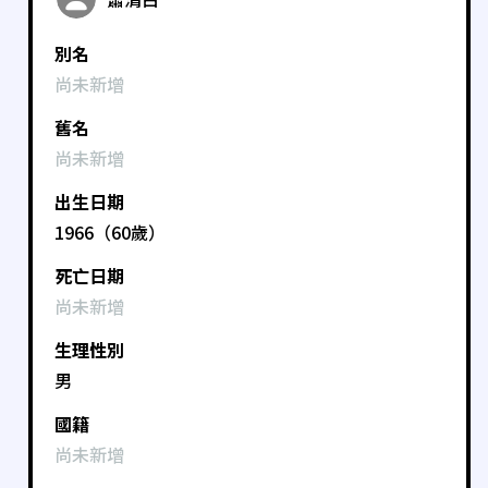
別名
尚未新增
舊名
尚未新增
出生日期
1966（60歲）
死亡日期
尚未新增
生理性別
男
國籍
尚未新增