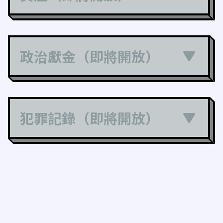
政治獻金（即將開放）
犯罪記錄（即將開放）