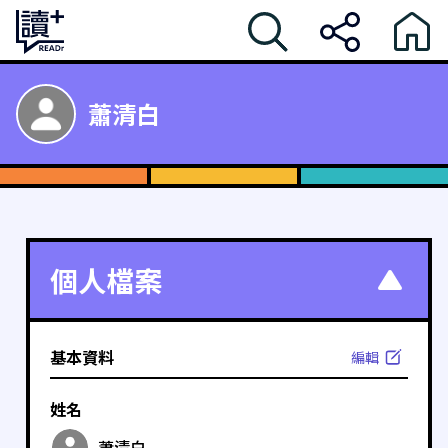
蕭清白
個人檔案
基本資料
編輯
姓名
蕭清白