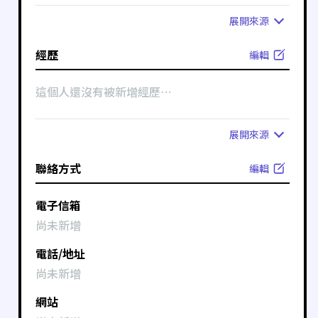
展開
來源
經歷
編輯
這個人還沒有被新增經歷⋯
展開
來源
聯絡方式
編輯
電子信箱
尚未新增
電話/地址
尚未新增
網站