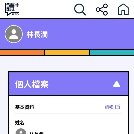
林長潤
個人檔案
基本資料
編輯
姓名
林長潤