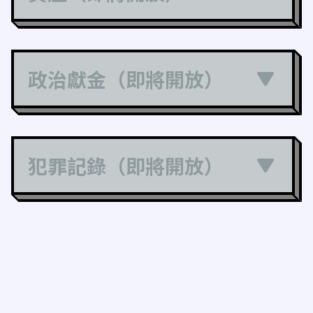
政治獻金（即將開放）
犯罪記錄（即將開放）