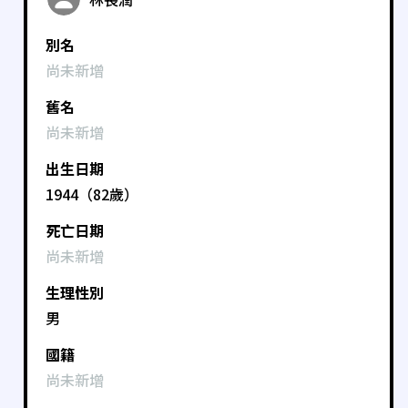
別名
尚未新增
舊名
尚未新增
出生日期
1944（82歲）
死亡日期
尚未新增
生理性別
男
國籍
尚未新增