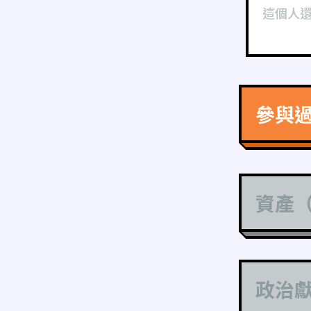
這個人
參與
資產
政治