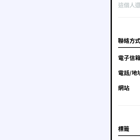
這個人
聯絡方
電子信
電話/地
網站
標籤