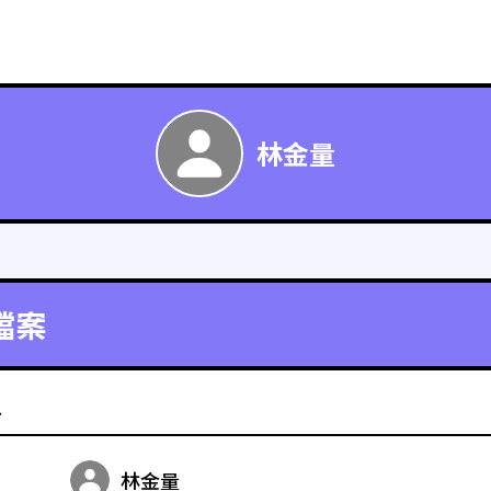
林金量
檔案
料
林金量