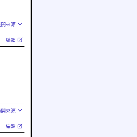
展開
來源
編輯
展開
來源
編輯