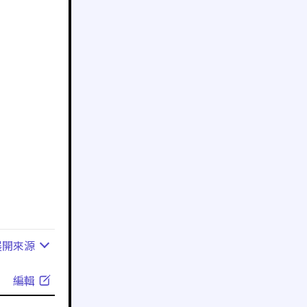
展開
來源
編輯