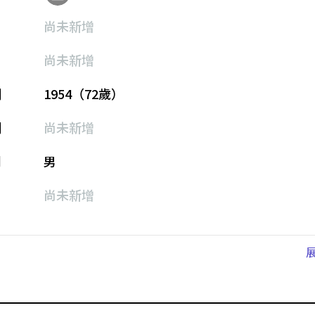
尚未新增
尚未新增
期
1954（72歲）
期
尚未新增
別
男
尚未新增