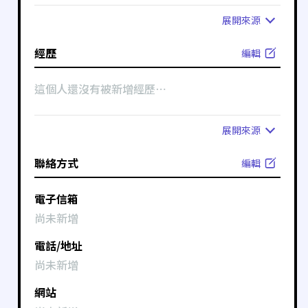
展開
來源
經歷
編輯
這個人還沒有被新增經歷⋯
展開
來源
聯絡方式
編輯
電子信箱
尚未新增
電話/地址
尚未新增
網站