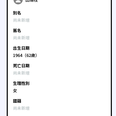
別名
尚未新增
舊名
尚未新增
出生日期
1964（62歲）
死亡日期
尚未新增
生理性別
女
國籍
尚未新增