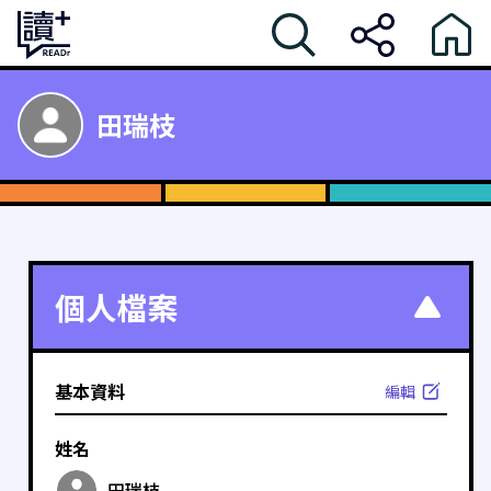
田瑞枝
個人檔案
基本資料
編輯
姓名
田瑞枝