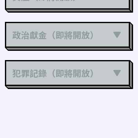
政治獻金（即將開放）
犯罪記錄（即將開放）