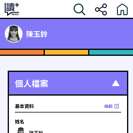
陳玉鈴
個人檔案
基本資料
編輯
姓名
陳玉鈴