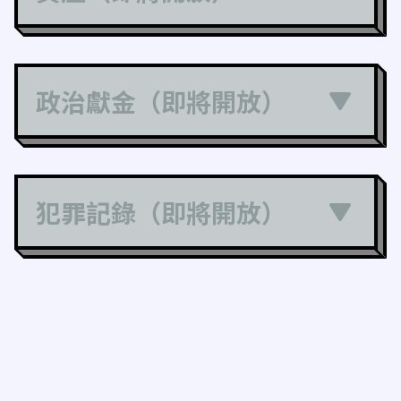
政治獻金（即將開放）
犯罪記錄（即將開放）