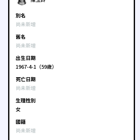
別名
尚未新增
舊名
尚未新增
出生日期
1967-4-1（59歲）
死亡日期
尚未新增
生理性別
女
國籍
尚未新增