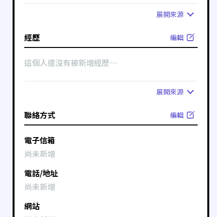
展開
來源
經歷
編輯
這個人還沒有被新增經歷⋯
展開
來源
聯絡方式
編輯
電子信箱
尚未新增
電話/地址
尚未新增
網站