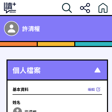
許清權
個人檔案
基本資料
編輯
姓名
許清權