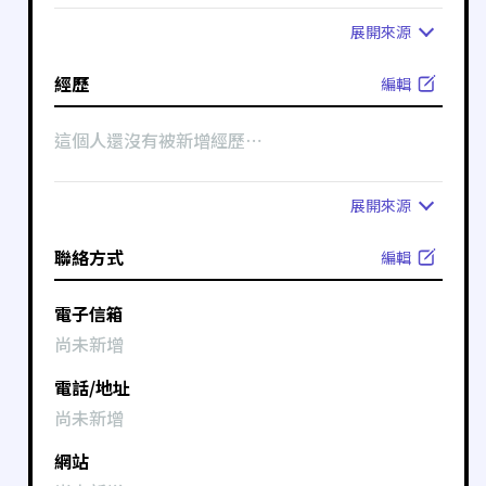
展開
來源
經歷
編輯
這個人還沒有被新增經歷⋯
展開
來源
聯絡方式
編輯
電子信箱
尚未新增
電話/地址
尚未新增
網站