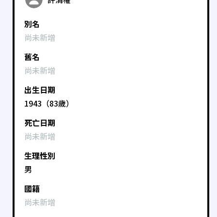
別名
尚未新增
舊名
尚未新增
出生日期
1943（83歲）
死亡日期
尚未新增
生理性別
男
國籍
尚未新增