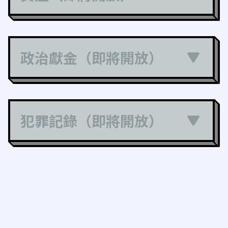
政治獻金（即將開放）
犯罪記錄（即將開放）