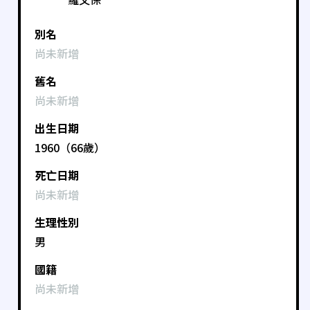
別名
尚未新增
舊名
尚未新增
出生日期
1960（66歲）
死亡日期
尚未新增
生理性別
男
國籍
尚未新增