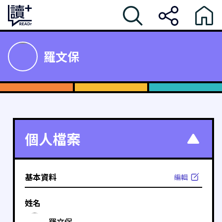
羅文保
個人檔案
基本資料
編輯
姓名
羅文保