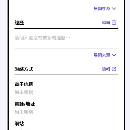
展開
來源
經歷
編輯
這個人還沒有被新增經歷⋯
展開
來源
聯絡方式
編輯
電子信箱
尚未新增
電話/地址
尚未新增
網站