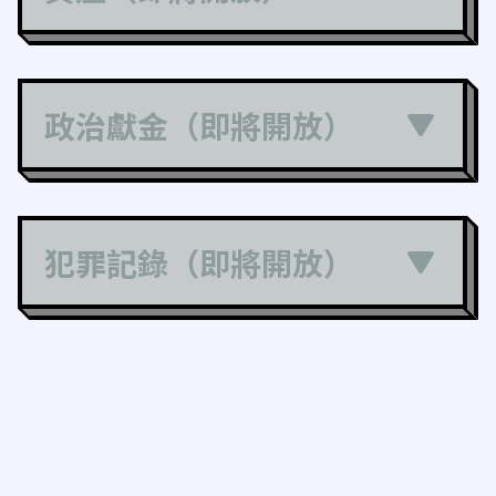
政治獻金（即將開放）
犯罪記錄（即將開放）