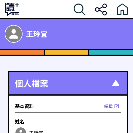
王玲宜
個人檔案
基本資料
編輯
姓名
王玲宜