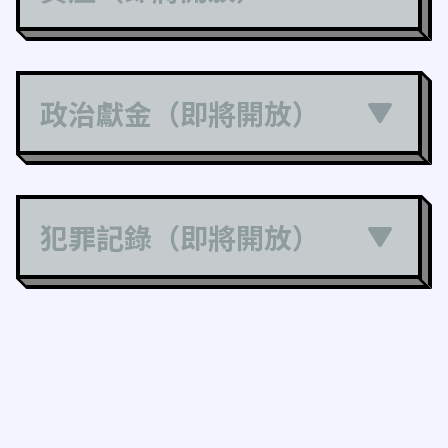
政治獻金（即將開放）
犯罪記錄（即將開放）