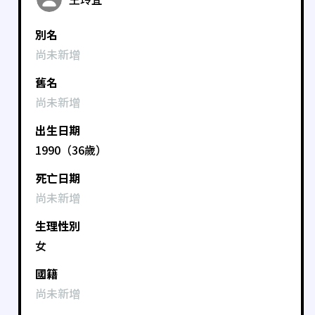
別名
尚未新增
舊名
尚未新增
出生日期
1990（36歲）
死亡日期
尚未新增
生理性別
女
國籍
尚未新增