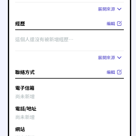
展開
來源
經歷
編輯
這個人還沒有被新增經歷⋯
展開
來源
聯絡方式
編輯
電子信箱
尚未新增
電話/地址
尚未新增
網站