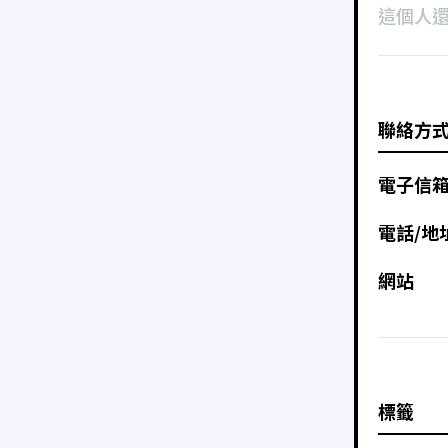
這個人
聯絡方
電子信
電話/地
網站
標籤