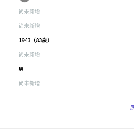
尚未新增
尚未新增
期
1943（83歲）
期
尚未新增
別
男
尚未新增