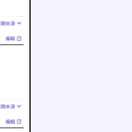
展開
來源
編輯
展開
來源
編輯