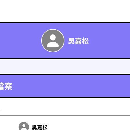
吳嘉松
檔案
料
吳嘉松