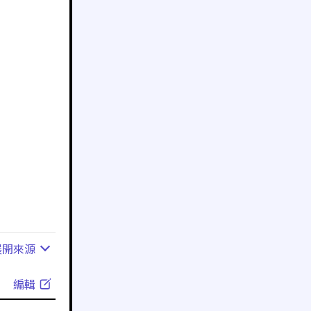
展開
來源
編輯