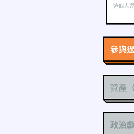
這個人
參與
資產
政治