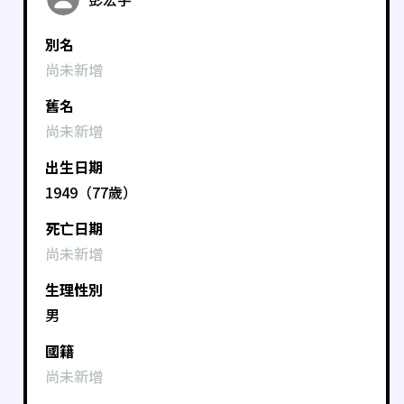
別名
尚未新增
舊名
尚未新增
出生日期
1949（77歲）
死亡日期
尚未新增
生理性別
男
國籍
尚未新增