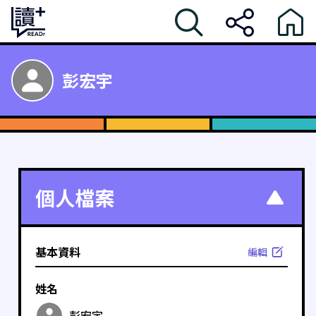
彭宏宇
個人檔案
基本資料
編輯
姓名
彭宏宇