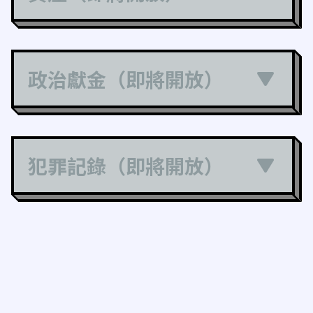
政治獻金（即將開放）
犯罪記錄（即將開放）