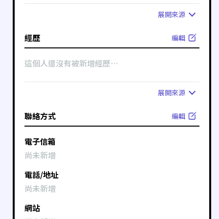
展開
來源
經歷
編輯
這個人還沒有被新增經歷⋯
展開
來源
聯絡方式
編輯
電子信箱
尚未新增
電話/地址
尚未新增
網站