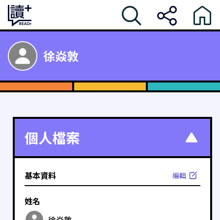
徐焱敦
個人檔案
基本資料
編輯
姓名
徐焱敦