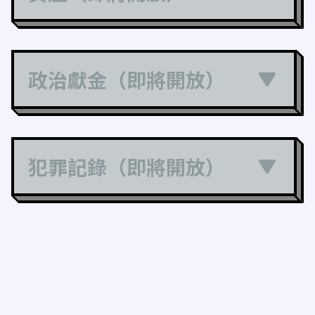
政治獻金（即將開放）
犯罪記錄（即將開放）