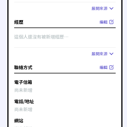
展開
來源
經歷
編輯
這個人還沒有被新增經歷⋯
展開
來源
聯絡方式
編輯
電子信箱
尚未新增
電話/地址
尚未新增
網站