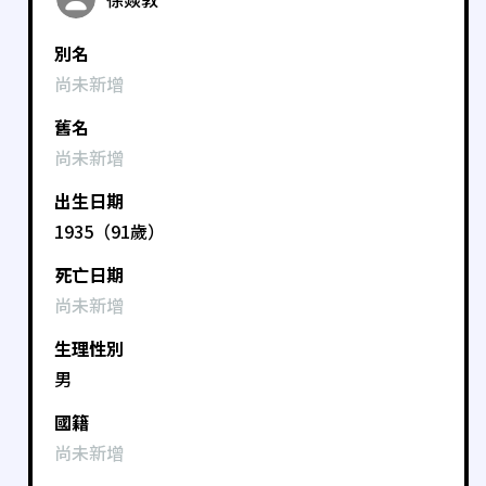
別名
尚未新增
舊名
尚未新增
出生日期
1935（91歲）
死亡日期
尚未新增
生理性別
男
國籍
尚未新增