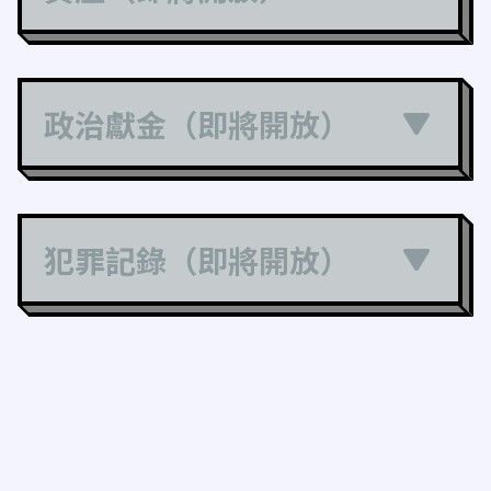
政治獻金（即將開放）
犯罪記錄（即將開放）