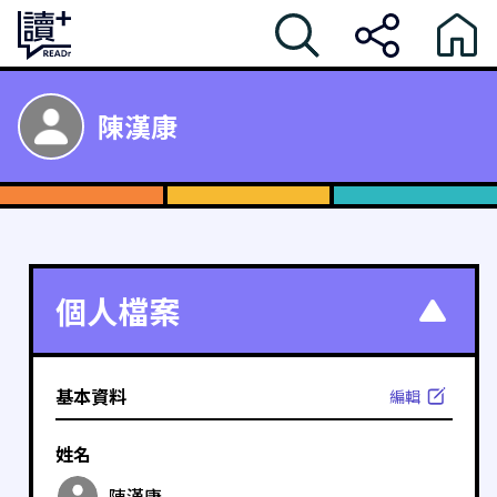
陳漢康
個人檔案
基本資料
編輯
姓名
陳漢康