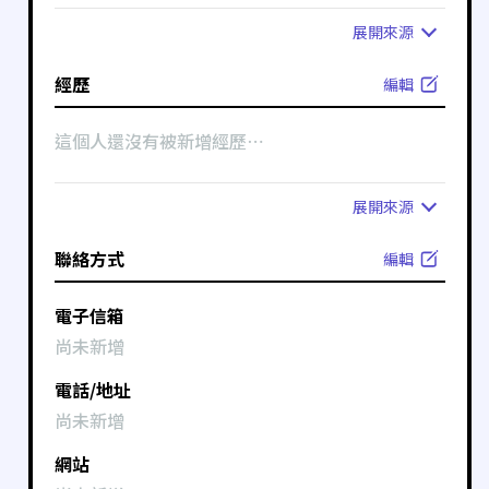
展開
來源
經歷
編輯
這個人還沒有被新增經歷⋯
展開
來源
聯絡方式
編輯
電子信箱
尚未新增
電話/地址
尚未新增
網站