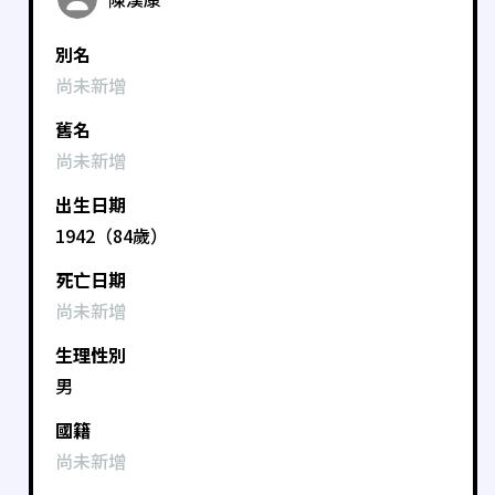
別名
尚未新增
舊名
尚未新增
出生日期
1942（84歲）
死亡日期
尚未新增
生理性別
男
國籍
尚未新增