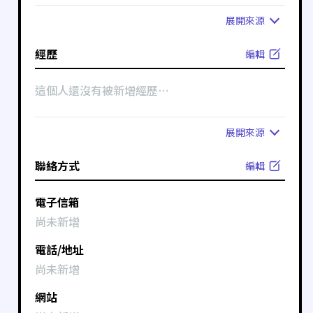
展開
來源
經歷
編輯
這個人還沒有被新增經歷⋯
展開
來源
聯絡方式
編輯
電子信箱
尚未新增
電話/地址
尚未新增
網站