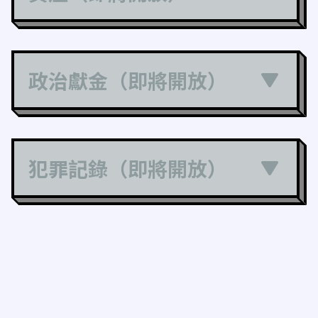
政治獻金（即將開放）
犯罪記錄（即將開放）