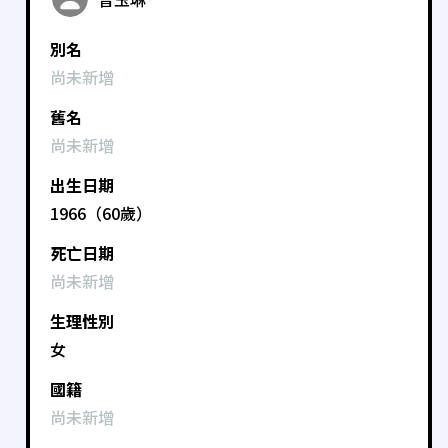
別名
尚未新增
舊名
尚未新增
出生日期
1966（60歲）
死亡日期
尚未新增
生理性別
女
國籍
尚未新增