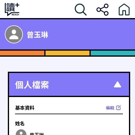
曾玉琳
個人檔案
基本資料
編輯
姓名
曾玉琳