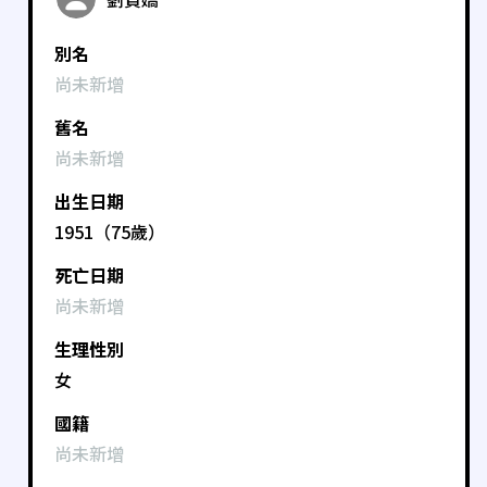
別名
尚未新增
舊名
尚未新增
出生日期
1951（75歲）
死亡日期
尚未新增
生理性別
女
國籍
尚未新增