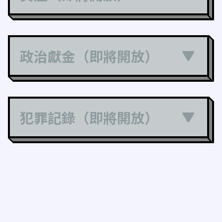
政治獻金（即將開放）
犯罪記錄（即將開放）