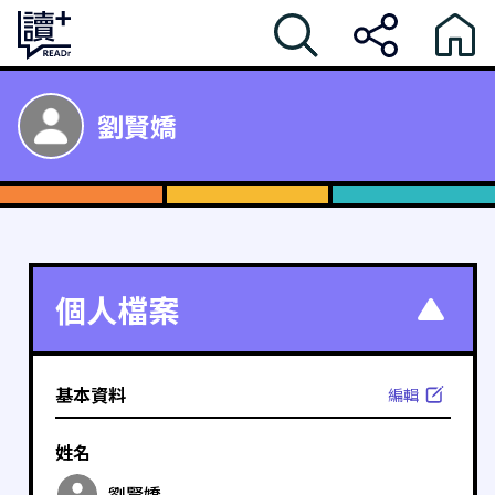
劉賢嬌
個人檔案
基本資料
編輯
姓名
劉賢嬌