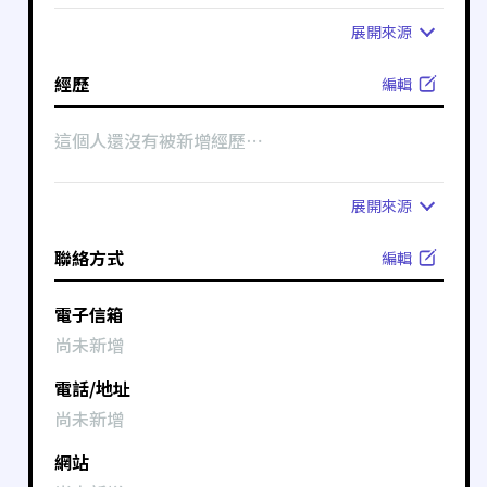
展開
來源
經歷
編輯
這個人還沒有被新增經歷⋯
展開
來源
聯絡方式
編輯
電子信箱
尚未新增
電話/地址
尚未新增
網站