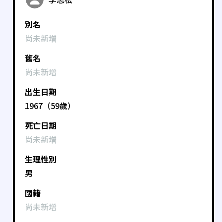
別名
尚未新增
舊名
尚未新增
出生日期
1967（59歲）
死亡日期
尚未新增
生理性別
男
國籍
尚未新增