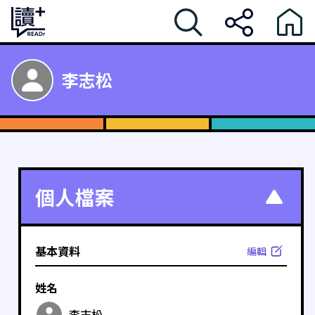
李志松
個人檔案
基本資料
編輯
姓名
李志松