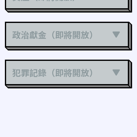
政治獻金（即將開放）
犯罪記錄（即將開放）