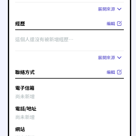
展開
來源
經歷
編輯
這個人還沒有被新增經歷⋯
展開
來源
聯絡方式
編輯
電子信箱
尚未新增
電話/地址
尚未新增
網站