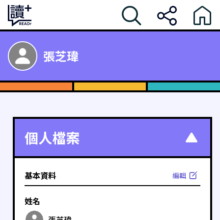
張芝瑋
個人檔案
基本資料
編輯
姓名
張芝瑋