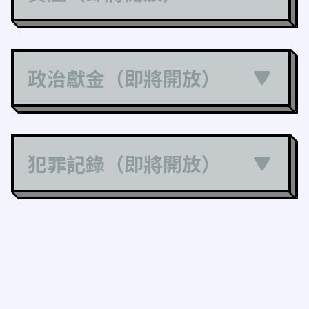
政治獻金（即將開放）
犯罪記錄（即將開放）