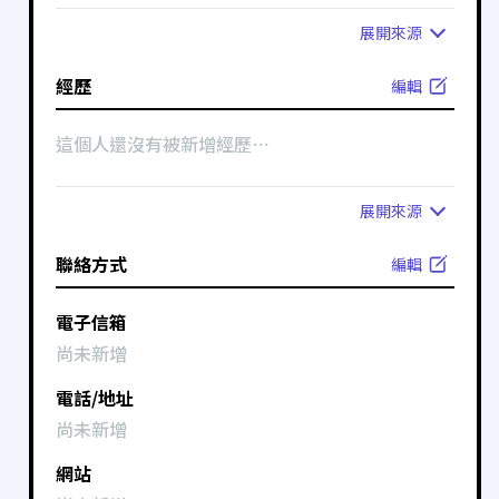
展開
來源
經歷
編輯
這個人還沒有被新增經歷⋯
展開
來源
聯絡方式
編輯
電子信箱
尚未新增
電話/地址
尚未新增
網站