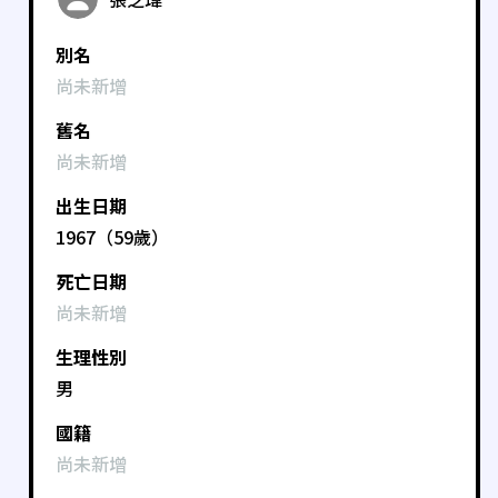
別名
尚未新增
舊名
尚未新增
出生日期
1967（59歲）
死亡日期
尚未新增
生理性別
男
國籍
尚未新增