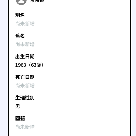
別名
尚未新增
舊名
尚未新增
出生日期
1963（63歲）
死亡日期
尚未新增
生理性別
男
國籍
尚未新增