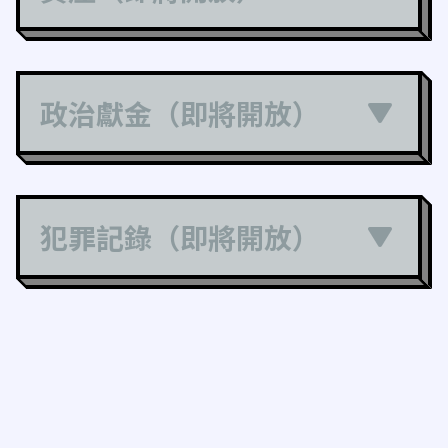
政治獻金（即將開放）
犯罪記錄（即將開放）