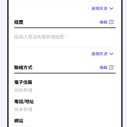
展開
來源
經歷
編輯
這個人還沒有被新增經歷⋯
展開
來源
聯絡方式
編輯
電子信箱
尚未新增
電話/地址
尚未新增
網站