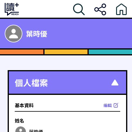
葉時優
個人檔案
基本資料
編輯
姓名
葉時優