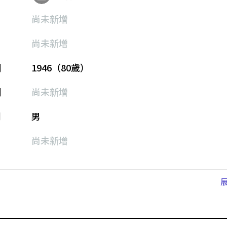
尚未新增
尚未新增
期
1946（80歲）
期
尚未新增
別
男
尚未新增