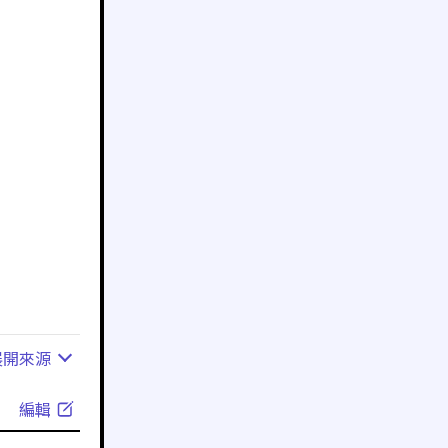
展開
來源
編輯