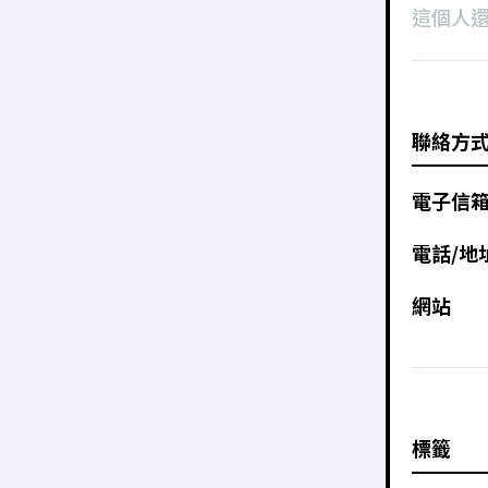
這個人
聯絡方
電子信
電話/地
網站
標籤