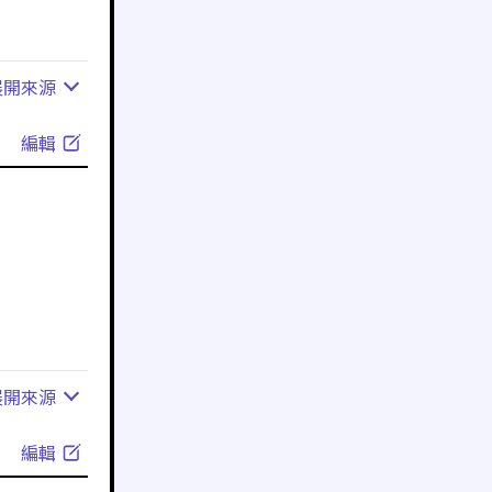
展開
來源
編輯
展開
來源
編輯