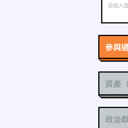
這個人
參與
資產
政治