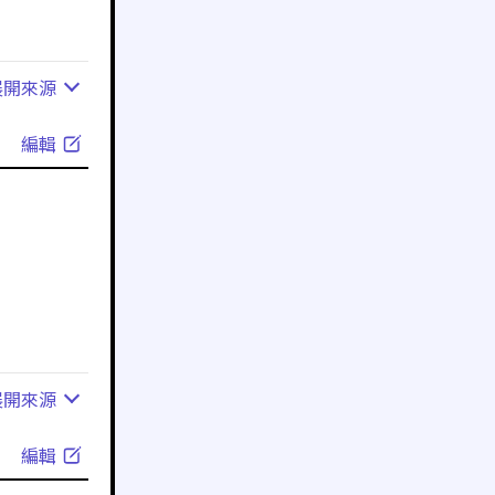
展開
來源
編輯
展開
來源
編輯