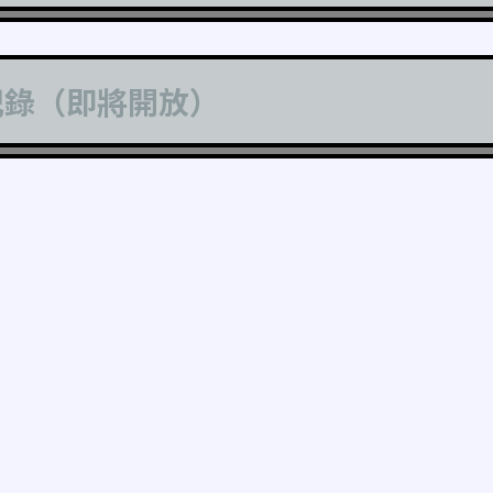
記錄（即將開放）