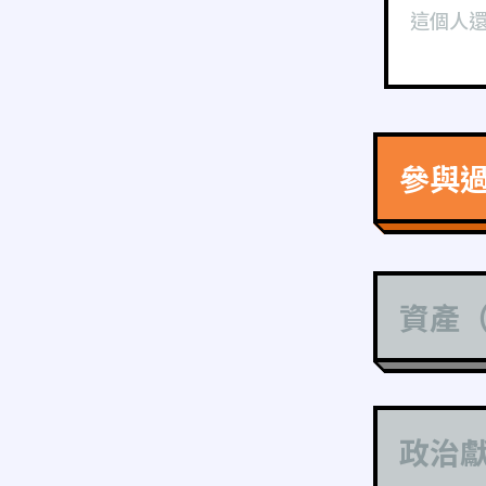
這個人
參與
資產
政治