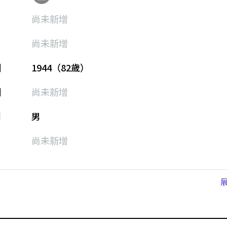
尚未新增
尚未新增
期
1944（82歲）
期
尚未新增
別
男
尚未新增