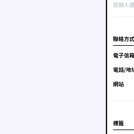
這個人
聯絡方
電子信
電話/地
網站
標籤