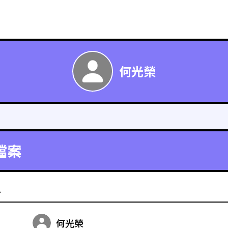
何光榮
檔案
料
何光榮