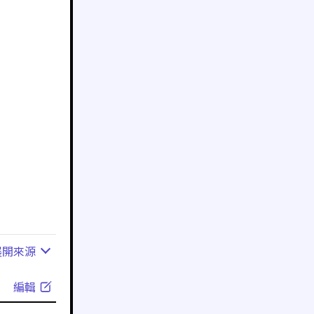
展開
來源
編輯