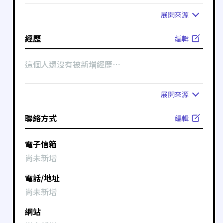
展開
來源
經歷
編輯
這個人還沒有被新增經歷⋯
展開
來源
聯絡方式
編輯
電子信箱
尚未新增
電話/地址
尚未新增
網站