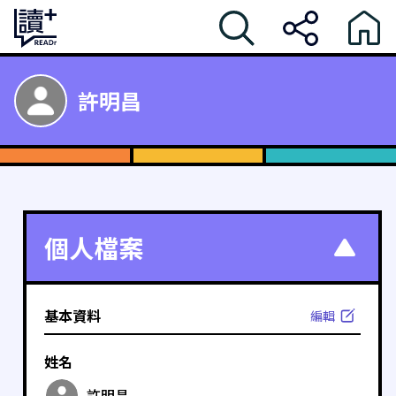
許明昌
個人檔案
基本資料
編輯
姓名
許明昌