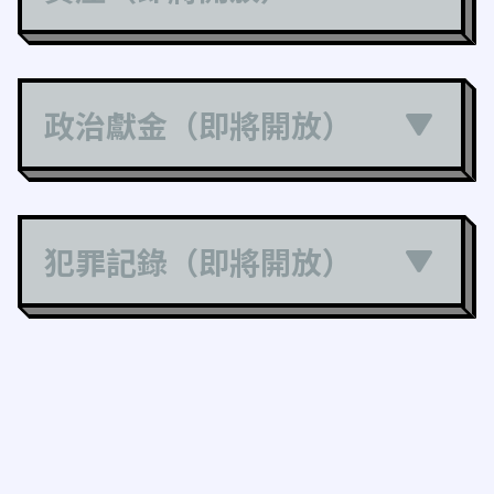
政治獻金（即將開放）
犯罪記錄（即將開放）