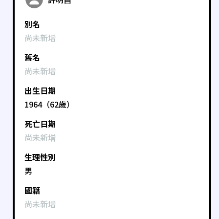
別名
尚未新增
舊名
尚未新增
出生日期
1964（62歲）
死亡日期
尚未新增
生理性別
男
國籍
尚未新增