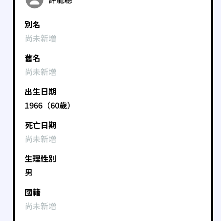
別名
尚未新增
舊名
尚未新增
出生日期
1966（60歲）
死亡日期
尚未新增
生理性別
男
國籍
尚未新增