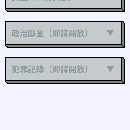
政治獻金（即將開放）
犯罪記錄（即將開放）