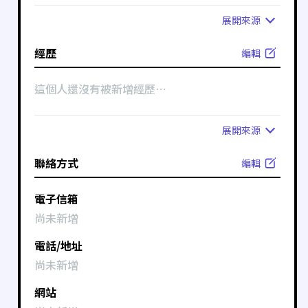
展開
來源
經歷
編輯
這個人還沒有被新增經歷⋯
展開
來源
聯絡方式
編輯
電子信箱
尚未新增
電話/地址
尚未新增
網站