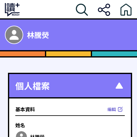
林騰熒
個人檔案
基本資料
編輯
姓名
林騰熒