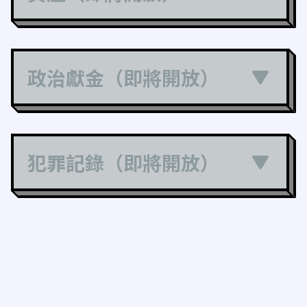
政治獻金（即將開放）
犯罪記錄（即將開放）