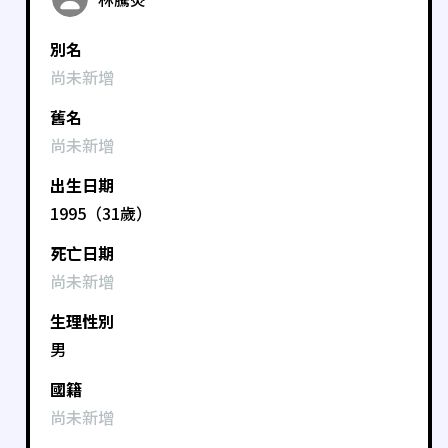
別名
尚未新增
舊名
尚未新增
出生日期
1995（31歲）
死亡日期
尚未新增
生理性別
男
國籍
尚未新增