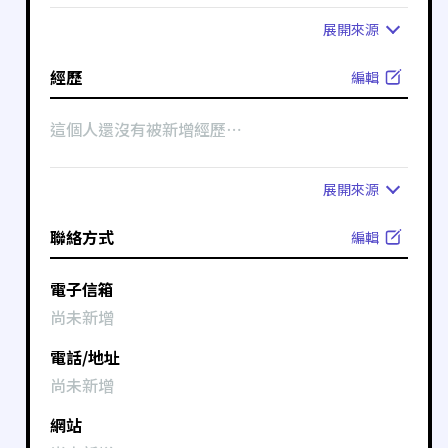
展開
來源
經歷
編輯
這個人還沒有被新增經歷⋯
展開
來源
聯絡方式
編輯
電子信箱
尚未新增
電話/地址
尚未新增
網站