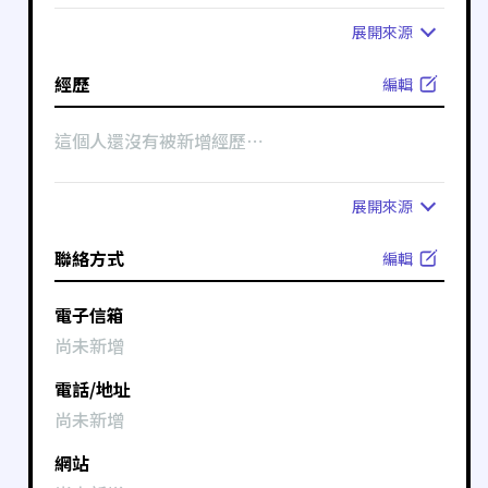
展開
來源
經歷
編輯
這個人還沒有被新增經歷⋯
展開
來源
聯絡方式
編輯
電子信箱
尚未新增
電話/地址
尚未新增
網站