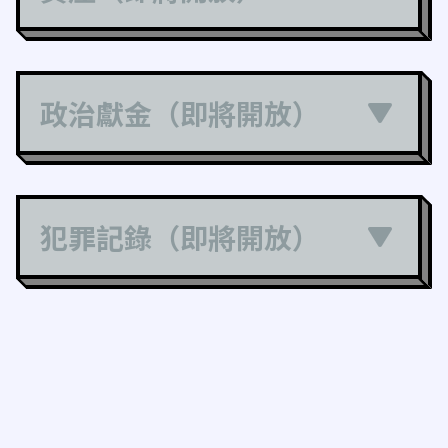
政治獻金（即將開放）
犯罪記錄（即將開放）