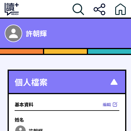
許朝輝
個人檔案
基本資料
編輯
姓名
許朝輝