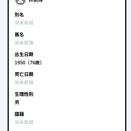
別名
尚未新增
舊名
尚未新增
出生日期
1950（76歲）
死亡日期
尚未新增
生理性別
男
國籍
尚未新增