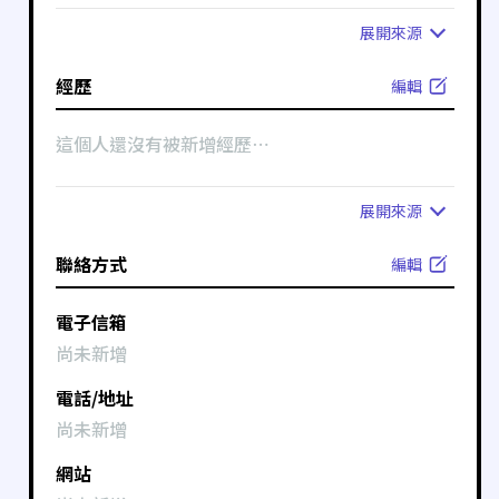
展開
來源
經歷
編輯
這個人還沒有被新增經歷⋯
展開
來源
聯絡方式
編輯
電子信箱
尚未新增
電話/地址
尚未新增
網站