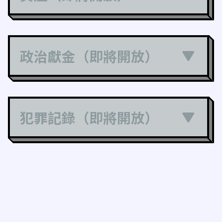
政治獻金（即將開放）
犯罪記錄（即將開放）