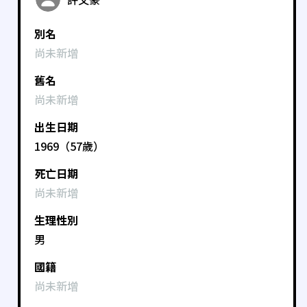
別名
尚未新增
舊名
尚未新增
出生日期
1969（57歲）
死亡日期
尚未新增
生理性別
男
國籍
尚未新增