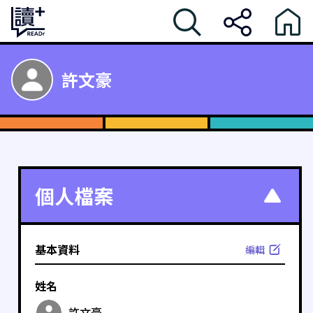
許文豪
個人檔案
基本資料
編輯
姓名
許文豪