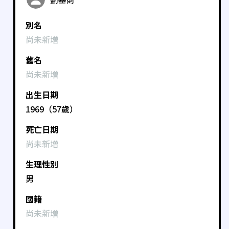
別名
尚未新增
舊名
尚未新增
出生日期
1969（57歲）
死亡日期
尚未新增
生理性別
男
國籍
尚未新增