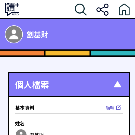
劉基財
個人檔案
基本資料
編輯
姓名
劉基財