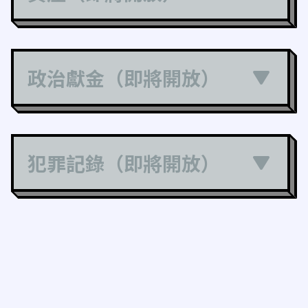
政治獻金（即將開放）
犯罪記錄（即將開放）