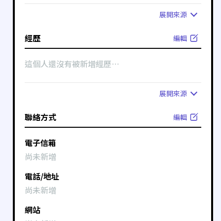
展開
來源
經歷
編輯
這個人還沒有被新增經歷⋯
展開
來源
聯絡方式
編輯
電子信箱
尚未新增
電話/地址
尚未新增
網站